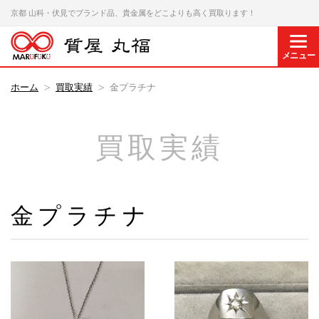
京都 山科・伏見でブランド品、貴金属をどこよりも高く買取ります！
メニュー
ホーム
買取実績
金プラチナ
買取実績
金プラチナ