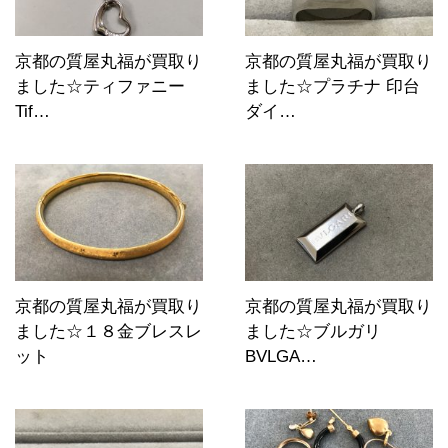
京都の質屋丸福が買取り
京都の質屋丸福が買取り
ました☆ティファニー
ました☆プラチナ 印台
Tif…
ダイ…
京都の質屋丸福が買取り
京都の質屋丸福が買取り
ました☆１８金ブレスレ
ました☆ブルガリ
ット
BVLGA…