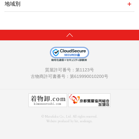
地域別
質屋許可番号：第1123号
古物商許可書番号：第619990010200号
© Marufuku Co., Ltd. All rights reserved.
Website produced by bit, seodesign.