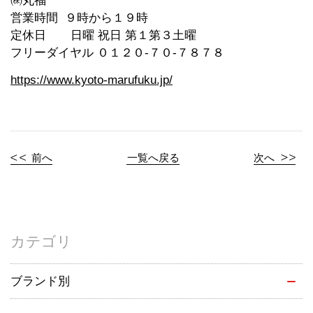
㈱丸福
営業時間 ９時から１９時
定休日 日曜 祝日 第１第３土曜
フリーダイヤル ０１２０-７０-７８７８
https://www.kyoto-marufuku.jp/
前へ
一覧へ戻る
次へ
カテゴリ
ブランド別