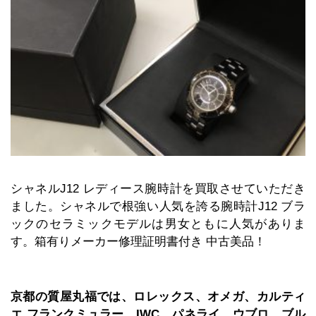
シャネルJ12 レディース腕時計を買取させていただき
ました。シャネルで根強い人気を誇る腕時計J12 ブラ
ックのセラミックモデルは男女ともに人気がありま
す。箱有りメーカー修理証明書付き 中古美品！
京都の質屋丸福では、ロレックス、オメガ、カルティ
エ フランクミュラー、IWC、
パネライ、ウブロ、ブル