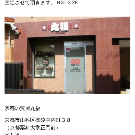
査定させて頂きます。Ｈ31.3.28
京都の質屋丸福
京都市山科区御陵中内町３８
（京都薬科大学正門前）