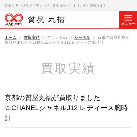
京都 山科・伏見でブランド品、貴金属をどこよりも高く買取ります！
メニュー
ホーム
買取実績
ブランド品
シャネル
京都の質屋丸福が
買取りました☆CHANELシャネルJ12 レディース腕時計
買取実績
京都の質屋丸福が買取りました
☆CHANELシャネルJ12 レディース腕時
計