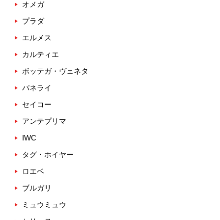
オメガ
プラダ
エルメス
カルティエ
ボッテガ・ヴェネタ
パネライ
セイコー
アンテプリマ
IWC
タグ・ホイヤー
ロエベ
ブルガリ
ミュウミュウ