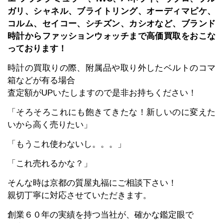
ガリ、シャネル、ブライトリング、オーディマピケ、
コルム、セイコー、シチズン、カシオなど、
ブランド
時計からファッションウォッチまで高価買取をおこな
っております！
時計の買取りの際、附属品や取り外したベルトのコマ
箱などが有る場合
査定額がUPいたしますので是非お持ちください！
「そろそろこれにも飽きてきたな！新しいのに変えた
いから高く売りたい」
「もうこれ使わないし。。。」
「これ売れるかな？」
そんな時は京都の質屋丸福にご相談下さい！
親切丁寧に対応させていただきます。
創業６０年の実績を持つ当社が、確かな鑑定眼で