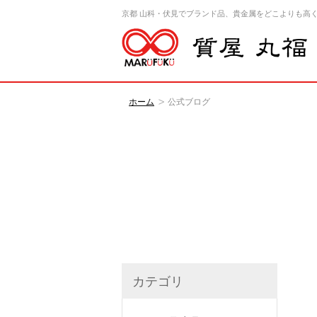
京都 山科・伏見でブランド品、貴金属をどこよりも高
ホーム
公式ブログ
カテゴリ