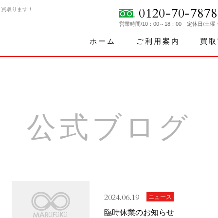
0120-70-7878
く買取ります！
営業時間/10：00～18：00 定休日/土
ホーム
ご利用案内
買取
公式ブログ
2024.06.19
ニュース
臨時休業のお知らせ